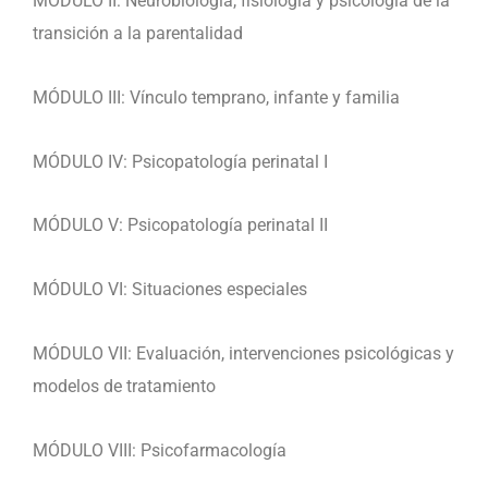
MÓDULO II: Neurobiología, fisiología y psicología de la
transición a la parentalidad
MÓDULO III: Vínculo temprano, infante y familia
MÓDULO IV: Psicopatología perinatal I
MÓDULO V: Psicopatología perinatal II
MÓDULO VI: Situaciones especiales
MÓDULO VII: Evaluación, intervenciones psicológicas y
modelos de tratamiento
MÓDULO VIII: Psicofarmacología