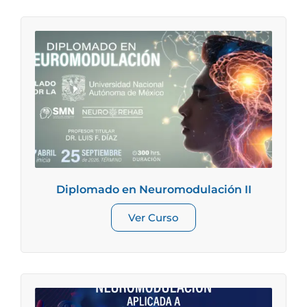
Diplomado en Neuromodulación II
Ver Curso