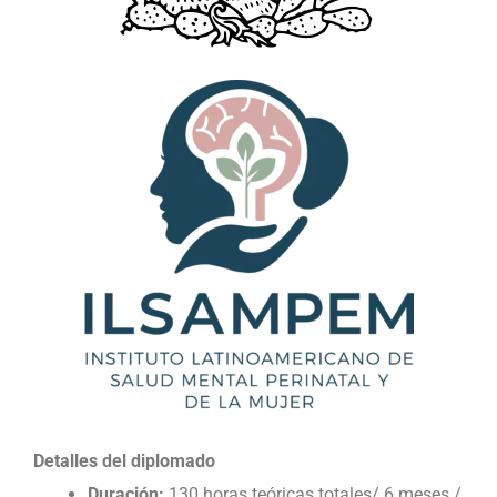
Detalles del diplomado
Duración:
130
horas teóricas totales/ 6 meses /