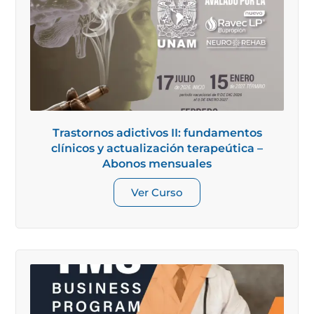
Trastornos adictivos II: fundamentos
clínicos y actualización terapeútica –
Abonos mensuales
Ver Curso