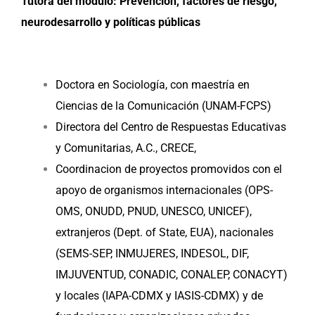
Tutora del módulo: Prevención, factores de riesgo,
neurodesarrollo y políticas públicas
Doctora en Sociología, con maestría en
Ciencias de la Comunicación (UNAM-FCPS)
Directora del Centro de Respuestas Educativas
y Comunitarias, A.C., CRECE,
Coordinacion de proyectos promovidos con el
apoyo de organismos internacionales (OPS-
OMS, ONUDD, PNUD, UNESCO, UNICEF),
extranjeros (Dept. of State, EUA), nacionales
(SEMS-SEP, INMUJERES, INDESOL, DIF,
IMJUVENTUD, CONADIC, CONALEP, CONACYT)
y locales (IAPA-CDMX y IASIS-CDMX) y de