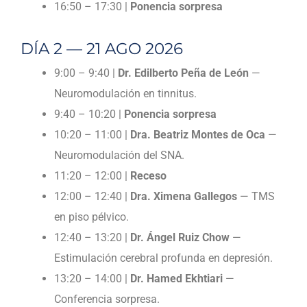
16:50 – 17:30 |
Ponencia sorpresa
DÍA 2 — 21 AGO 2026
9:00 – 9:40 |
Dr. Edilberto Peña de León
—
Neuromodulación en tinnitus.
9:40 – 10:20 |
Ponencia sorpresa
10:20 – 11:00 |
Dra. Beatriz Montes de Oca
—
Neuromodulación del SNA.
11:20 – 12:00 |
Receso
12:00 – 12:40 |
Dra. Ximena Gallegos
— TMS
en piso pélvico.
12:40 – 13:20 |
Dr. Ángel Ruiz Chow
—
Estimulación cerebral profunda en depresión.
13:20 – 14:00 |
Dr. Hamed Ekhtiari
—
Conferencia sorpresa.