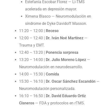
Estefanía Escobar Florez — Li-TMS
acelerada en depresión mayor.
Ximena Blasco — Neuromodulación en
síndrome de Dyke Davidoff Masson.
11:20 – 12:00 |
Receso
12:00 – 12:40 |
Dr. Iván Noé Martínez
—
Trauma y EMT.
12:40 – 13:20 |
Ponencia sorpresa
13:20 – 14:00 |
Dr. Julio Moreno López
—
Neuromodulación en neurodesarrollo.
14:00 – 15:30 |
Comida
15:30 – 16:10 |
Dr. Oscar Sánchez Escandón
—
Neuromodulación personalizada.
16:10 – 16:50 |
Dr. David Eduardo Ortiz
Cisneros
— FDA y protocolos en rTMS.