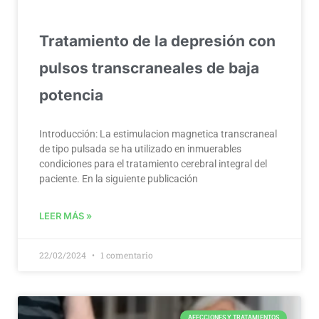
Tratamiento de la depresión con
pulsos transcraneales de baja
potencia
Introducción: La estimulacion magnetica transcraneal
de tipo pulsada se ha utilizado en inmuerables
condiciones para el tratamiento cerebral integral del
paciente. En la siguiente publicación
LEER MÁS »
22/02/2024
1 comentario
AFECCIONES Y TRATAMIENTOS