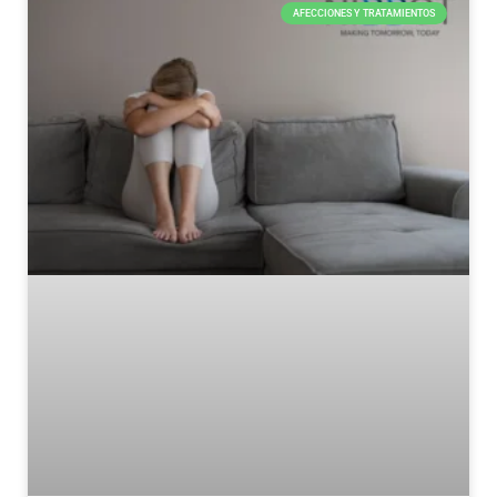
AFECCIONES Y TRATAMIENTOS