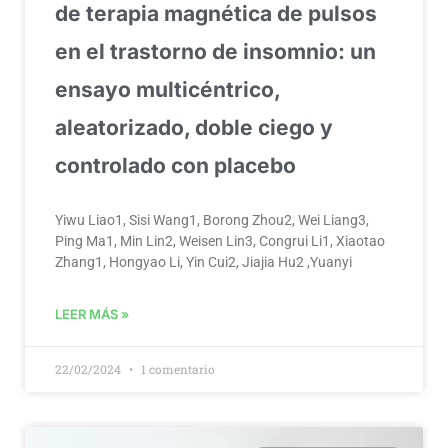
de terapia magnética de pulsos
en el trastorno de insomnio: un
ensayo multicéntrico,
aleatorizado, doble ciego y
controlado con placebo
Yiwu Liao1, Sisi Wang1, Borong Zhou2, Wei Liang3,
Ping Ma1, Min Lin2, Weisen Lin3, Congrui Li1, Xiaotao
Zhang1, Hongyao Li, Yin Cui2, Jiajia Hu2 ,Yuanyi
LEER MÁS »
22/02/2024
1 comentario