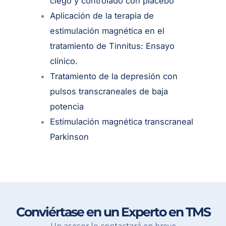
ciego y controlado con placebo
Aplicación de la terapia de
estimulación magnética en el
tratamiento de Tinnitus: Ensayo
clínico.
Tratamiento de la depresión con
pulsos transcraneales de baja
potencia
Estimulación magnética transcraneal
Parkinson
Conviértase en un Experto en TMS
Un asesor lo contactará en breve