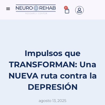
Ir
0
Cart
al
Neuro Rehab News
contenido
Impulsos que
TRANSFORMAN: Una
NUEVA ruta contra la
DEPRESIÓN
agosto 13, 2025