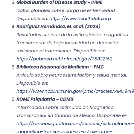
Global Burden of Disease Study – IHME
Datos globales sobre carga de enfermedad.
Disponible en:
https://www.healthdata.org
Rodríguez Hernández, M. et al. (2024)
Resultados clínicos de la estimulación magnética
transcraneal de baja intensidad en depresión
resistente al tratamiento. Disponible en:
https://pubmed.ncbi.nlm.nih.gov/38832162
Biblioteca Nacional de Medicina – PMC
Artículo sobre neuroestimulación y salud mental.
Disponible en:
https://www.ncbi.nlm.nih.gov/pmc/articles/PMC941
ROME Psiquiatría – CDMX
Información sobre Estimulación Magnética
Transcraneal en Ciudad de México. Disponible en:
https://romepsiquiatria.com/services/estimulacion
magnetica-transcraneal-en-cdmx-rome-