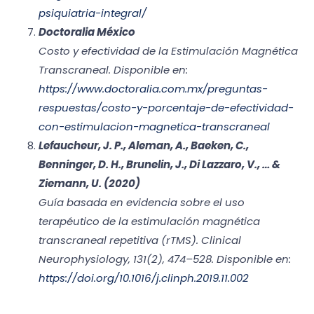
psiquiatria-integral/
Doctoralia México
Costo y efectividad de la Estimulación Magnética
Transcraneal. Disponible en:
https://www.doctoralia.com.mx/preguntas-
respuestas/costo-y-porcentaje-de-efectividad-
con-estimulacion-magnetica-transcraneal
Lefaucheur, J. P., Aleman, A., Baeken, C.,
Benninger, D. H., Brunelin, J., Di Lazzaro, V., … &
Ziemann, U. (2020)
Guía basada en evidencia sobre el uso
terapéutico de la estimulación magnética
transcraneal repetitiva (rTMS). Clinical
Neurophysiology, 131(2), 474–528. Disponible en:
https://doi.org/10.1016/j.clinph.2019.11.002