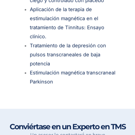
ciego y controlado con placebo
Aplicación de la terapia de
estimulación magnética en el
tratamiento de Tinnitus: Ensayo
clínico.
Tratamiento de la depresión con
pulsos transcraneales de baja
potencia
Estimulación magnética transcraneal
Parkinson
Conviértase en un Experto en TMS
Un asesor lo contactará en breve