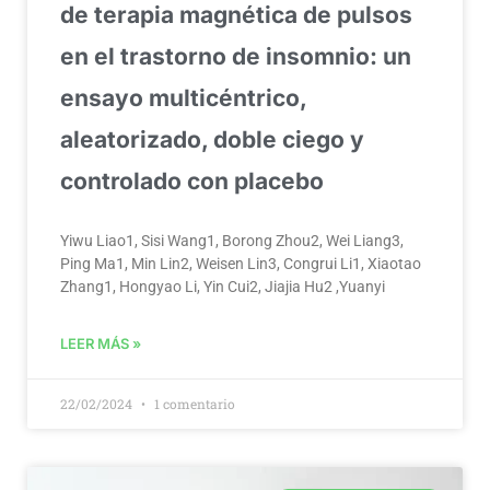
de terapia magnética de pulsos
en el trastorno de insomnio: un
ensayo multicéntrico,
aleatorizado, doble ciego y
controlado con placebo
Yiwu Liao1, Sisi Wang1, Borong Zhou2, Wei Liang3,
Ping Ma1, Min Lin2, Weisen Lin3, Congrui Li1, Xiaotao
Zhang1, Hongyao Li, Yin Cui2, Jiajia Hu2 ,Yuanyi
LEER MÁS »
22/02/2024
1 comentario