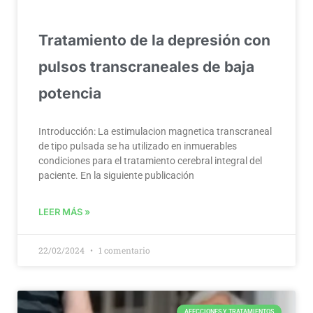
Tratamiento de la depresión con
pulsos transcraneales de baja
potencia
Introducción: La estimulacion magnetica transcraneal
de tipo pulsada se ha utilizado en inmuerables
condiciones para el tratamiento cerebral integral del
paciente. En la siguiente publicación
LEER MÁS »
22/02/2024
1 comentario
AFECCIONES Y TRATAMIENTOS