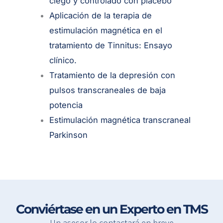
ciego y controlado con placebo
Aplicación de la terapia de
estimulación magnética en el
tratamiento de Tinnitus: Ensayo
clínico.
Tratamiento de la depresión con
pulsos transcraneales de baja
potencia
Estimulación magnética transcraneal
Parkinson
Conviértase en un Experto en TMS
Un asesor lo contactará en breve