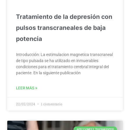
Tratamiento de la depresión con
pulsos transcraneales de baja
potencia
Introducción: La estimulacion magnetica transcraneal
de tipo pulsada se ha utilizado en inmuerables
condiciones para el tratamiento cerebral integral del
paciente. En la siguiente publicación
LEER MÁS »
22/02/2024
1 comentario
AFECCIONES Y TRATAMIENTOS