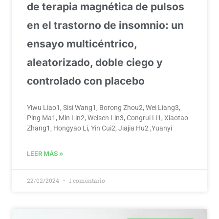
de terapia magnética de pulsos
en el trastorno de insomnio: un
ensayo multicéntrico,
aleatorizado, doble ciego y
controlado con placebo
Yiwu Liao1, Sisi Wang1, Borong Zhou2, Wei Liang3,
Ping Ma1, Min Lin2, Weisen Lin3, Congrui Li1, Xiaotao
Zhang1, Hongyao Li, Yin Cui2, Jiajia Hu2 ,Yuanyi
LEER MÁS »
22/02/2024
1 comentario