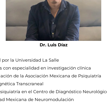
Dr. Luis Díaz
 por la Universidad La Salle
 con especialidad en investigación clínica
ción de la Asociación Mexicana de Psiquiatría
gnética Transcraneal
psiquiatría en el Centro de Diagnóstico Neurológico
edad Mexicana de Neuromodulación