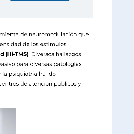
rramienta de neuromodulación que
tensidad de los estímulos
ad (Hi-TMS)
. Diversos hallazgos
vasivo para diversas patologías
 la psiquiatría ha ido
entros de atención públicos y