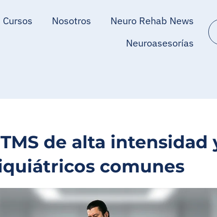
Cursos
Nosotros
Neuro Rehab News
Neuroasesorías
TMS de alta intensidad 
siquiátricos comunes