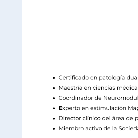
Certificado en patología dual
Maestría en ciencias médicas
Coordinador de Neuromodula
E
xperto en estimulación Ma
Director clínico del área de 
Miembro activo de la Soci