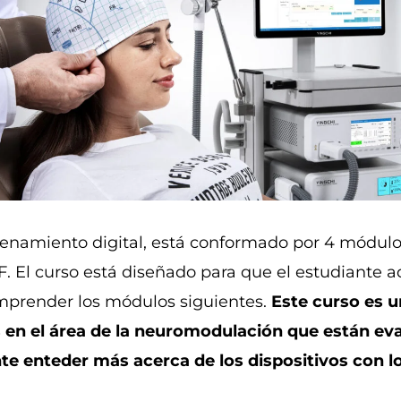
enamiento digital, está conformado por 4 módulo
F. El curso está diseñado para que el estudiante 
omprender los módulos siguientes.
Este curso es u
os en el área de la neuromodulación que están e
te enteder más acerca de los dispositivos con l