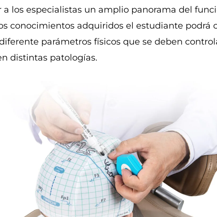
ar a los especialistas un amplio panorama del func
los conocimientos adquiridos el estudiante podrá
iferente parámetros físicos que se deben controla
en distintas patologías.