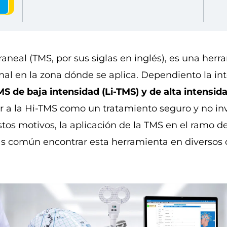
aneal (TMS, por sus siglas en inglés), es una he
nal en la zona dónde se aplica. Dependiento la in
TMS de baja intensidad (Li-TMS) y de alta intensid
ar a la Hi-TMS como un tratamiento seguro y no in
stos motivos, la aplicación de la TMS en el ramo de
s común encontrar esta herramienta en diversos c