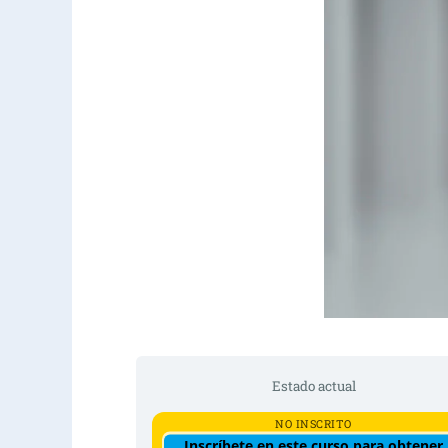
Estado actual
NO INSCRITO
Inscríbete en este curso para obtener