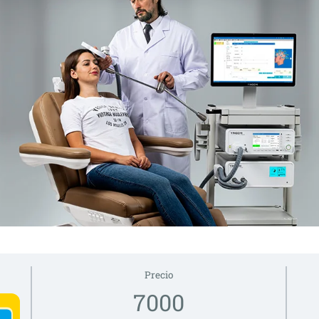
Precio
7000