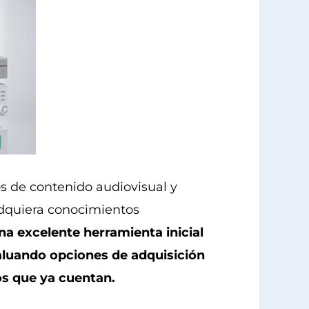
s de contenido audiovisual y
adquiera conocimientos
na excelente herramienta inicial
valuando opciones de adquisición
os que ya cuentan.