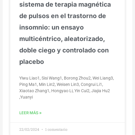
sistema de terapia magnética
de pulsos en el trastorno de
insomnio: un ensayo
multicéntrico, aleatorizado,
doble ciego y controlado con
placebo
Yiwu Liao1, Sisi Wang1, Borong Zhou2, Wei Liang3,
Ping Ma1, Min Lin2, Weisen Lin3, Congrui Li1,
Xiaotao Zhang1, Hongyao Li, Yin Cui2, Jiajia Hu2
,Yuanyi
LEER MÁS »
22/02/2024
1 comentario