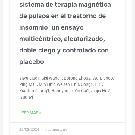
sistema de terapia magnética
de pulsos en el trastorno de
insomnio: un ensayo
multicéntrico, aleatorizado,
doble ciego y controlado con
placebo
Yiwu Liao1, Sisi Wang1, Borong Zhou2, Wei Liang3,
Ping Ma1, Min Lin2, Weisen Lin3, Congrui Li1,
Xiaotao Zhang1, Hongyao Li, Yin Cui2, Jiajia Hu2
,Yuanyi
LEER MÁS »
22/02/2024
1 comentario