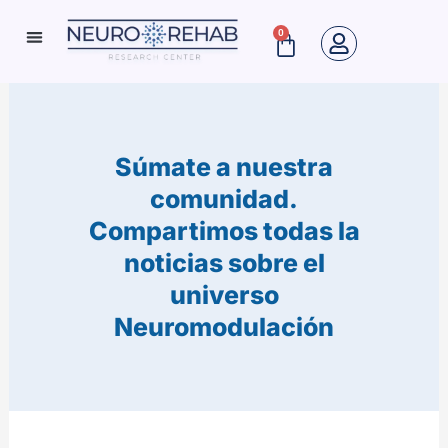
Ir
0
Cart
al
Neuro Rehab News
contenido
Súmate a nuestra
comunidad.
Compartimos todas la
noticias sobre el
universo
Neuromodulación