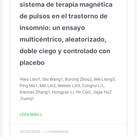
sistema de terapia magnética
de pulsos en el trastorno de
insomnio: un ensayo
multicéntrico, aleatorizado,
doble ciego y controlado con
placebo
Yiwu Liao1, Sisi Wang1, Borong Zhou2, Wei Liang3,
Ping Ma1, Min Lin2, Weisen Lin3, Congrui Li1,
Xiaotao Zhang1, Hongyao Li, Yin Cui2, Jiajia Hu2
,Yuanyi
LEER MÁS »
22/02/2024
1 comentario