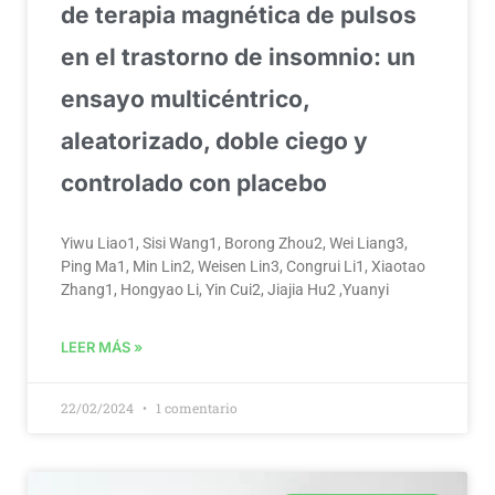
de terapia magnética de pulsos
en el trastorno de insomnio: un
ensayo multicéntrico,
aleatorizado, doble ciego y
controlado con placebo
Yiwu Liao1, Sisi Wang1, Borong Zhou2, Wei Liang3,
Ping Ma1, Min Lin2, Weisen Lin3, Congrui Li1, Xiaotao
Zhang1, Hongyao Li, Yin Cui2, Jiajia Hu2 ,Yuanyi
LEER MÁS »
22/02/2024
1 comentario