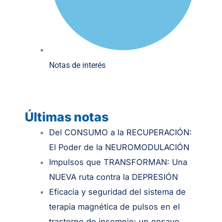
Notas de interés
Últimas notas
.
Del CONSUMO a la RECUPERACIÓN:
El Poder de la NEUROMODULACIÓN
Impulsos que TRANSFORMAN: Una
NUEVA ruta contra la DEPRESIÓN
Eficacia y seguridad del sistema de
terapia magnética de pulsos en el
trastorno de insomnio: un ensayo