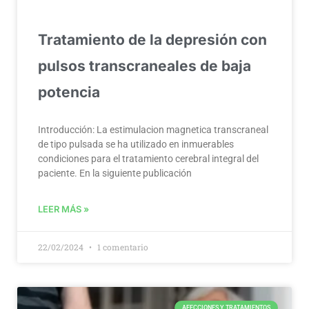
Tratamiento de la depresión con
pulsos transcraneales de baja
potencia
Introducción: La estimulacion magnetica transcraneal
de tipo pulsada se ha utilizado en inmuerables
condiciones para el tratamiento cerebral integral del
paciente. En la siguiente publicación
LEER MÁS »
22/02/2024
1 comentario
AFECCIONES Y TRATAMIENTOS