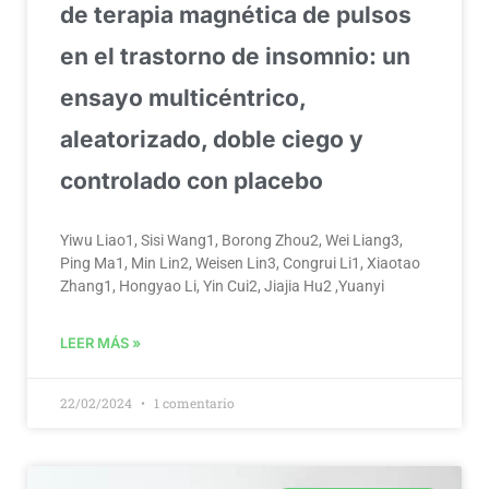
de terapia magnética de pulsos
en el trastorno de insomnio: un
ensayo multicéntrico,
aleatorizado, doble ciego y
controlado con placebo
Yiwu Liao1, Sisi Wang1, Borong Zhou2, Wei Liang3,
Ping Ma1, Min Lin2, Weisen Lin3, Congrui Li1, Xiaotao
Zhang1, Hongyao Li, Yin Cui2, Jiajia Hu2 ,Yuanyi
LEER MÁS »
22/02/2024
1 comentario