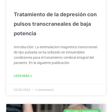
Tratamiento de la depresión con
pulsos transcraneales de baja
potencia
Introducción: La estimulacion magnetica transcraneal
de tipo pulsada se ha utilizado en inmuerables
condiciones para el tratamiento cerebral integral del
paciente. En la siguiente publicación
LEER MÁS »
22/02/2024
1 comentario
AFECCIONES Y TRATAMIENTOS