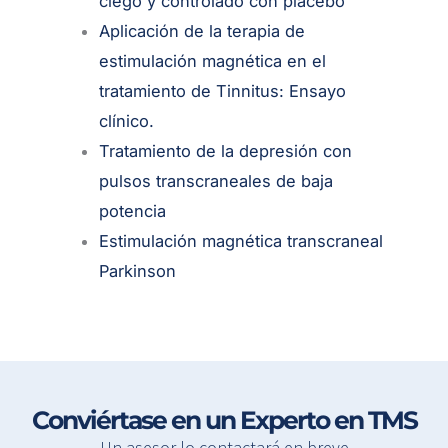
ciego y controlado con placebo
Aplicación de la terapia de
estimulación magnética en el
tratamiento de Tinnitus: Ensayo
clínico.
Tratamiento de la depresión con
pulsos transcraneales de baja
potencia
Estimulación magnética transcraneal
Parkinson
Conviértase en un Experto en TMS
Un asesor lo contactará en breve