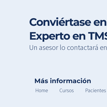
Conviértase en
Experto en TM
Un asesor lo contactará e
Más información
Home
Cursos
Pacientes