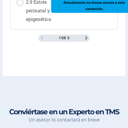
2.9 Estrés
Actualmente no tienes acceso a este
contenido
perinatal y
epigenética
1 DE 3
Conviértase en un Experto en TMS
Un asesor lo contactará en breve