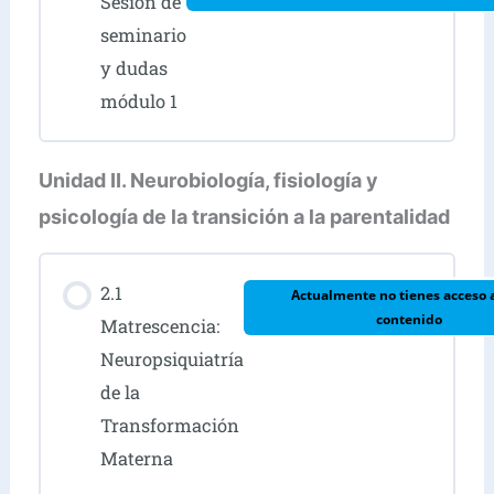
Sesión de
seminario
y dudas
módulo 1
Unidad II. Neurobiología, fisiología y
psicología de la transición a la parentalidad
2.1
Actualmente no tienes acceso 
contenido
Matrescencia:
Neuropsiquiatría
de la
Transformación
Materna