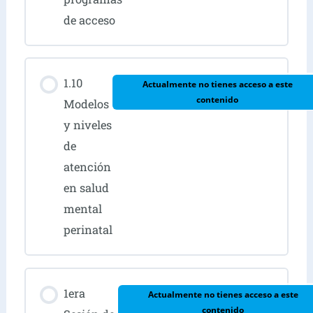
de acceso
1.10
Actualmente no tienes acceso a este
contenido
Modelos
y niveles
de
atención
en salud
mental
perinatal
1era
Actualmente no tienes acceso a este
contenido