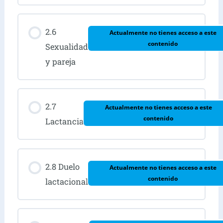
2.6
Actualmente no tienes acceso a este
contenido
Sexualidad
y pareja
2.7
Actualmente no tienes acceso a este
contenido
Lactancia
2.8 Duelo
Actualmente no tienes acceso a este
contenido
lactacional