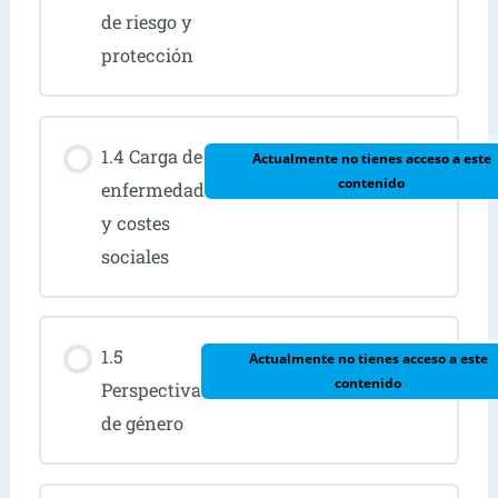
de riesgo y
protección
1.4 Carga de
Actualmente no tienes acceso a este
contenido
enfermedad
y costes
sociales
1.5
Actualmente no tienes acceso a este
contenido
Perspectiva
de género