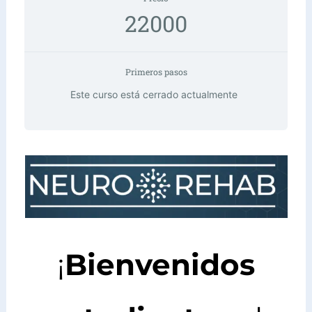
22000
Primeros pasos
Este curso está cerrado actualmente
Instagram
TikTok
WhatsApp
Facebook
¡
Bienvenidos