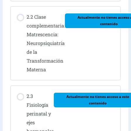
2.2 Clase
Actualmente no tienes acceso 
contenido
complementaria:
Matrescencia:
Neuropsiquiatría
de la
Transformación
Materna
2.3
Actualmente no tienes acceso a este
contenido
Fisiología
perinatal y
ejes