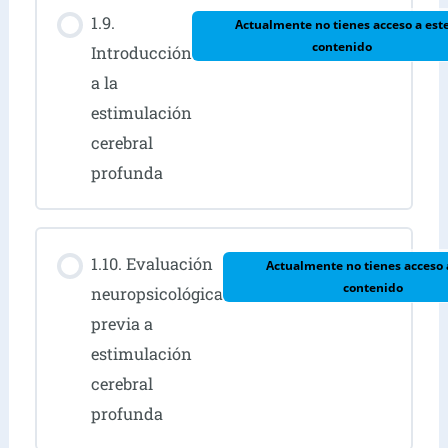
1.9.
Actualmente no tienes acceso a est
contenido
Introducción
a la
estimulación
cerebral
profunda
1.10. Evaluación
Actualmente no tienes acceso 
contenido
neuropsicológica
previa a
estimulación
cerebral
profunda