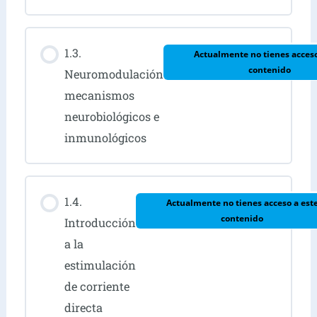
1.3.
Actualmente no tienes acceso
contenido
Neuromodulación
mecanismos
neurobiológicos e
inmunológicos
1.4.
Actualmente no tienes acceso a est
contenido
Introducción
a la
estimulación
de corriente
directa