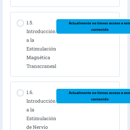
1.5.
Actualmente no tienes acceso a est
contenido
Introducción
a la
Estimulación
Magnética
Transcraneal
1.6.
Actualmente no tienes acceso a est
contenido
Introducción
a la
Estimulación
de Nervio