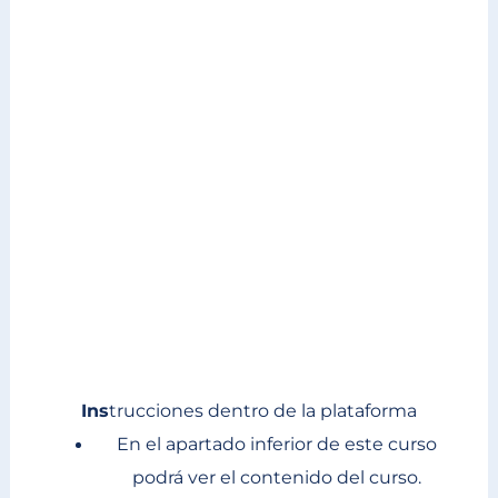
Universidad Nacional Autónoma de México
Ins
trucciones dentro de la plataforma
En el apartado inferior de este curso
podrá ver el contenido del curso.