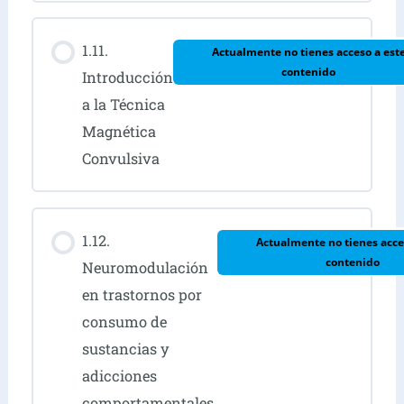
1.11.
Actualmente no tienes acceso a est
contenido
Introducción
a la Técnica
Magnética
Convulsiva
1.12.
Actualmente no tienes acce
contenido
Neuromodulación
en trastornos por
consumo de
sustancias y
adicciones
comportamentales.