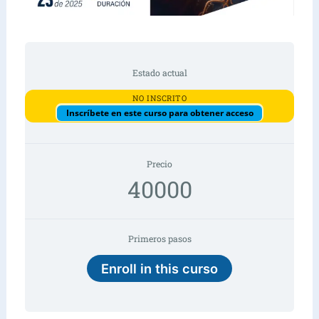
Estado actual
NO INSCRITO
Inscríbete en este curso para obtener acceso
Precio
40000
Primeros pasos
Enroll in this curso