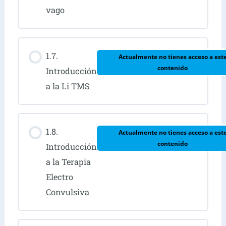
vago
1.7.
Actualmente no tienes acceso a est
contenido
Introducción
a la Li TMS
1.8.
Actualmente no tienes acceso a est
contenido
Introducción
a la Terapia
Electro
Convulsiva