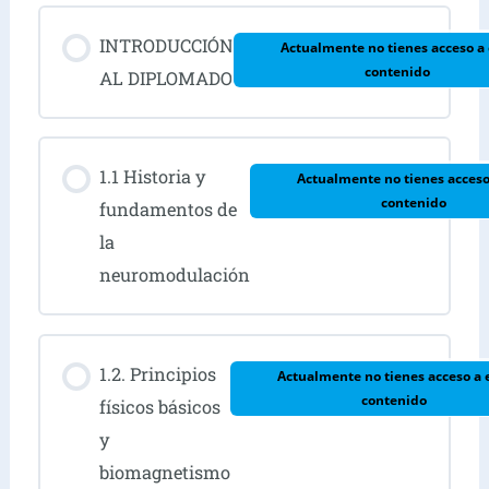
INTRODUCCIÓN
Actualmente no tienes acceso a 
contenido
AL DIPLOMADO
1.1 Historia y
Actualmente no tienes acceso
contenido
fundamentos de
la
neuromodulación
1.2. Principios
Actualmente no tienes acceso a 
contenido
físicos básicos
y
biomagnetismo