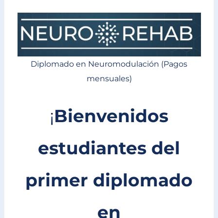
Instagram
TikTok
WhatsApp
Facebook
Diplomado en Neuromodulación (Pagos
mensuales)
¡
Bienvenidos
estudiantes del
primer diplomado
en