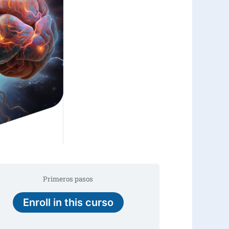
Primeros pasos
Enroll in this curso