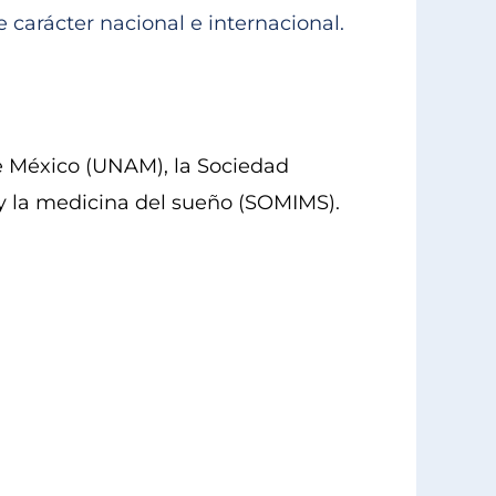
 carácter nacional e internacional.
e México (UNAM), la Sociedad
y la medicina del sueño (SOMIMS).
Socied