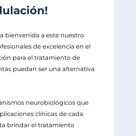
ulación!
a bienvenida a este nuestro
esionales de excelencia en el
ión para el tratamiento de
tas puedan ser una alternativa
ecanismos neurobiológicos que
plicaciones clínicas de cada
ita brindar el tratamiento