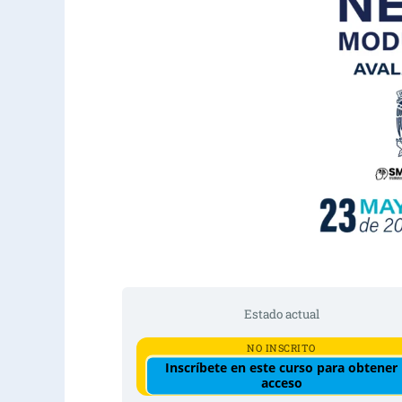
Estado actual
NO INSCRITO
Inscríbete en este curso para obtener
acceso