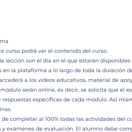
ónoma de México
orma
te curso podrá ver el contenido del curso.
 lección son el día en el que estarán disponibles 
 en la plataforma a lo largo de toda la duración 
 accederá a los videos educativos, material de apoy
 módulo serán online, es decir, se solicita que el 
y respuestas específicas de cada módulo. Así mis
inas.
 de completar al 100% todas las actividades del cu
es y exámenes de evaluación. El alumno debe com