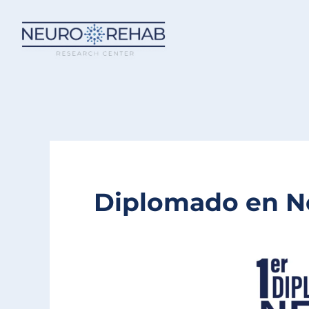
Ir
al
contenido
Diplomado en N