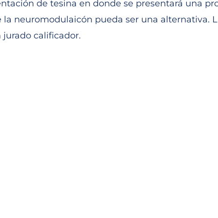
ntación de tesina en donde se presentará una pr
la neuromodulaicón pueda ser una alternativa. L
 jurado calificador.
pez