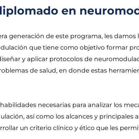
diplomado en neuromod
ra generación de este programa, les damos l
lación que tiene como objetivo formar prof
iseñar y aplicar protocolos de neuromodulac
oblemas de salud, en donde estas herramien
as habilidades necesarias para analizar los m
lación, así como los alcances y principales a
rrollar un criterio clínico y ético que les perm