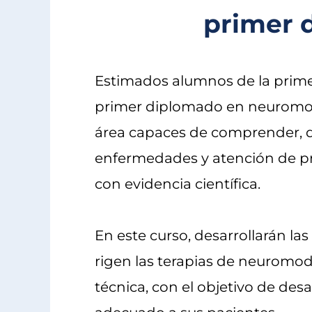
primer 
Estimados alumnos de la prime
primer diplomado en neuromodu
área capaces de comprender, d
enfermedades y atención de pr
con evidencia científica.
En este curso, desarrollarán l
rigen las terapias de neuromodu
técnica, con el objetivo de desa