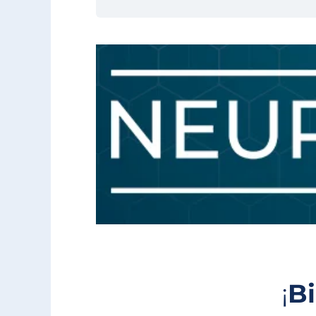
Instagram
TikTok
WhatsApp
Facebook
¡
Bi