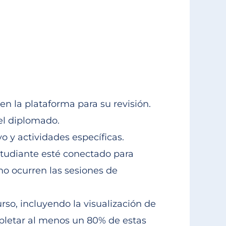
en la plataforma para su revisión.
del diplomado.
o y actividades específicas.
estudiante esté conectado para
mo ocurren las sesiones de
rso, incluyendo la visualización de
pletar al menos un 80% de estas