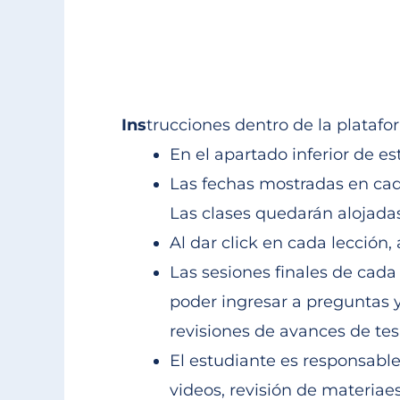
Universidad Nacional Aut
Ins
trucciones dentro de la plataf
En el apartado inferior de es
Las fechas mostradas en cada
Las clases quedarán alojadas
Al dar click en cada lección,
Las sesiones finales de cada
poder ingresar a preguntas 
revisiones de avances de tes
El estudiante es responsable
videos, revisión de materia