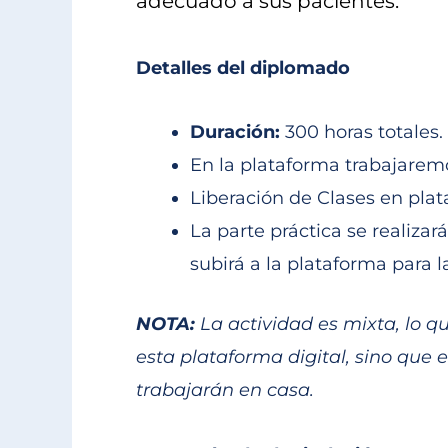
adecuado a sus pacientes.
Detalles del diplomado
Duración:
300 horas totales.
En la plataforma trabajaremo
Liberación de Clases en plat
La parte práctica se realiza
subirá a la plataforma para 
NOTA:
La actividad es mixta, lo q
esta plataforma digital, sino que e
trabajarán en casa.