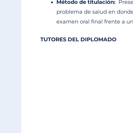
Método de titulación:
Prese
problema de salud en donde 
examen oral final frente a un
TUTORES DEL DIPLOMADO
Dr. Luis Fernando Díaz Ló