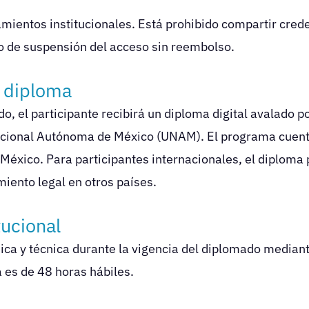
o
amientos institucionales. Está prohibido compartir crede
o de suspensión del acceso sin reembolso.
l diploma
do, el participante recibirá un diploma digital avalado 
cional Autónoma de México (UNAM). El programa cuenta 
México. Para participantes internacionales, el diploma 
iento legal en otros países.
tucional
y técnica durante la vigencia del diplomado mediante c
es de 48 horas hábiles.