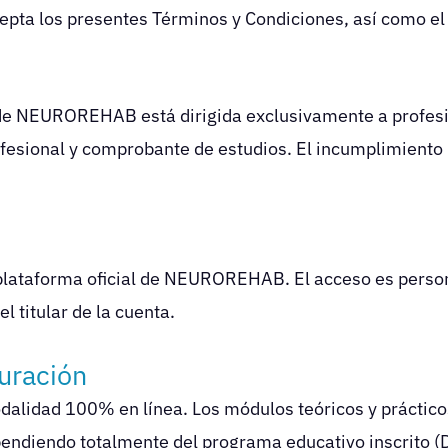
pta los presentes Términos y Condiciones, así como el 
 de NEUROREHAB está dirigida exclusivamente a profesio
profesional y comprobante de estudios. El incumplimiento
 plataforma oficial de NEUROREHAB. El acceso es persona
l titular de la cuenta.
uración
dalidad 100% en línea. Los módulos teóricos y práctic
endiendo totalmente del programa educativo inscrito (D