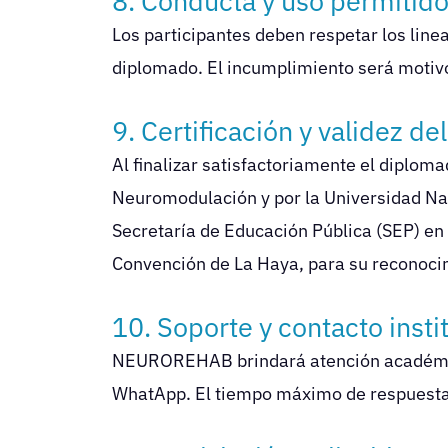
8. Conducta y uso permitid
Los participantes deben respetar los line
diplomado. El incumplimiento será motiv
9. Certificación y validez de
Al finalizar satisfactoriamente el diploma
Neuromodulación y por la Universidad Na
Secretaría de Educación Pública (SEP) en 
Convención de La Haya, para su reconocim
10. Soporte y contacto insti
NEUROREHAB brindará atención académica 
WhatApp. El tiempo máximo de respuesta 