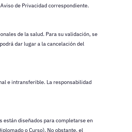
Aviso de Privacidad correspondiente.
nales de la salud. Para su validación, se
 podrá dar lugar a la cancelación del
l e intransferible. La responsabilidad
os están diseñados para completarse en
iplomado o Curso). No obstante, el