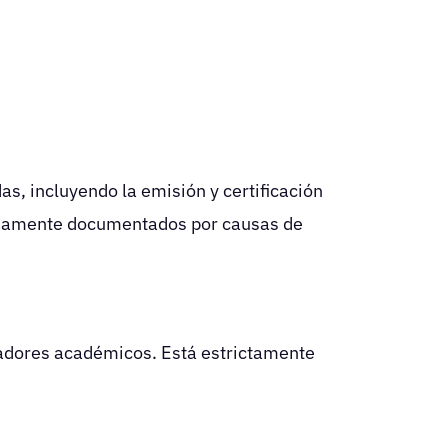
, incluyendo la emisión y certificación
bidamente documentados por causas de
adores académicos. Está estrictamente