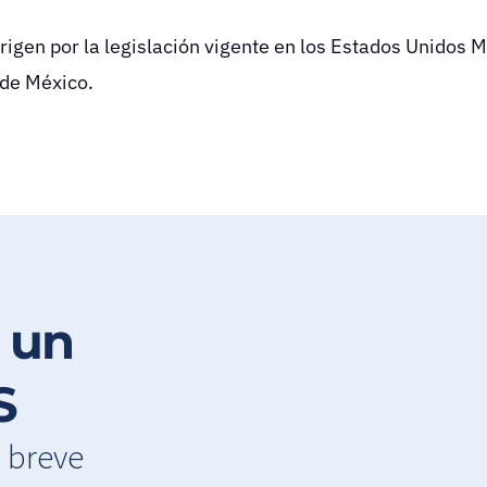
igen por la legislación vigente en los Estados Unidos 
 de México.
 un
S
n breve