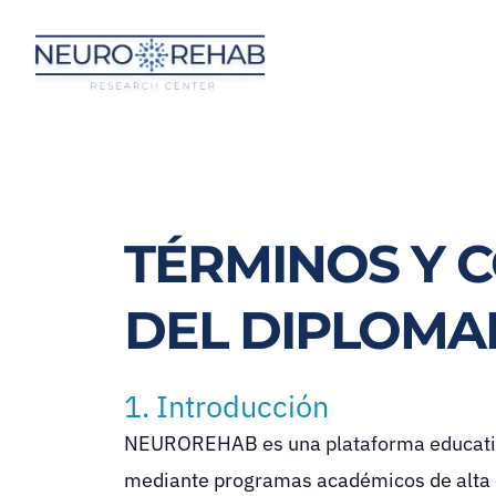
Ir
al
contenido
TÉRMINOS Y 
DEL DIPLOMA
1. Introducción
NEUROREHAB es una plataforma educativa
mediante programas académicos de alta ca