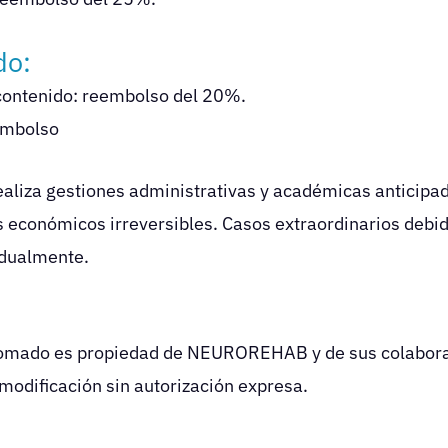
do:
contenido: reembolso del 20%.
embolso
za gestiones administrativas y académicas anticipadas
s económicos irreversibles. Casos extraordinarios de
idualmente.
iplomado es propiedad de NEUROREHAB y de sus colabor
 modificación sin autorización expresa.