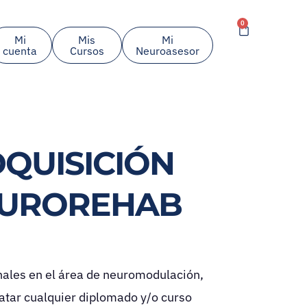
0
Cart
Mi
Mis
Mi
cuenta
Cursos
Neuroasesor
DQUISICIÓN
EUROREHAB
ales en el área de neuromodulación,
atar cualquier diplomado y/o curso