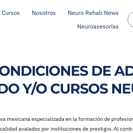
Cursos
Nosotros
Neuro Rehab News
Neuroasesorías
CONDICIONES DE A
DO Y/O CURSOS N
 mexicana especializada en la formación de profesion
lidad avalados por instituciones de prestigio. Al contr