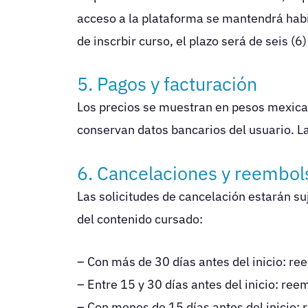
acceso a la plataforma se mantendrá habil
de inscrbir curso, el plazo será de seis (
5. Pagos y facturación
Los precios se muestran en pesos mexican
conservan datos bancarios del usuario. La
6. Cancelaciones y reembol
Las solicitudes de cancelación estarán su
del contenido cursado:
– Con más de 30 días antes del inicio: r
– Entre 15 y 30 días antes del inicio: re
– Con menos de 15 días antes del inicio: