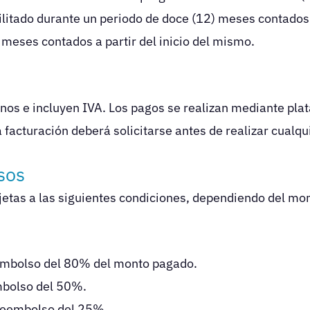
itado durante un periodo de doce (12) meses contados a
6) meses contados a partir del inicio del mismo.
os e incluyen IVA. Los pagos se realizan mediante plat
 facturación deberá solicitarse antes de realizar cualqu
sos
jetas a las siguientes condiciones, dependiendo del mom
eembolso del 80% del monto pagado.
embolso del 50%.
 reembolso del 25%.