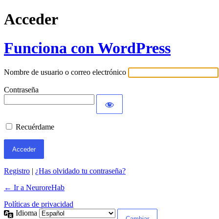
Acceder
Funciona con WordPress
Nombre de usuario o correo electrónico
Contraseña
Recuérdame
Registro
|
¿Has olvidado tu contraseña?
← Ir a NeuroreHab
Políticas de privacidad
Idioma